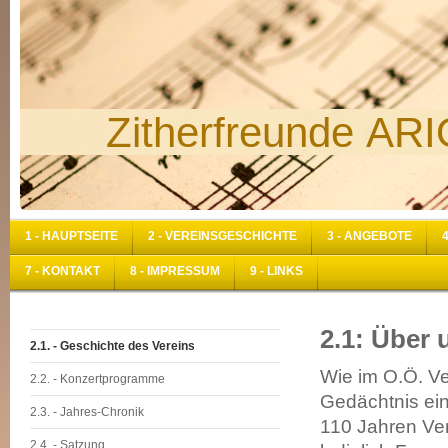
Zitherfreunde ARI
1 - HAUPTSEITE
2 - VEREINSGESCHICHTE
3 - ANGEBOTE
7 - KONTAKT
8 - IMPRESSUM
9 - LINKS
2.1: Über 
2.1. - Geschichte des Vereins
Wie im O.Ö. Ve
2.2. - Konzertprogramme
Gedächtnis ein
2.3. - Jahres-Chronik
110 Jahren Ver
2.4. - Satzung