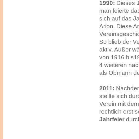
1990:
Dieses J
man feierte da
sich auf das J
Arion. Diese A
Vereinsgeschic
So blieb der V
aktiv. Außer 
von 1916 bis1
4 weiteren nac
als Obmann de
2011:
Nachdem
stellte sich d
Verein mit de
rechtlich erst
Jahrfeier
durch