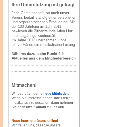
Ihre Unterstützung ist gefragt
Jede Gemeinschaft, so auch unser
Verein, bedarf ständig einer personellen
und organisatorischen Erneuerung. Mit
der 100-Jahrfeier im Jahr 2011
bewiesen die Zitherfreunde Arion Linz
ihre langjährige Kontinuität.
Im Jahre 2012 übernahmen junge
aktive Hände die musikalische Leitung.
Näheres dazu siehe Punkt 4.5.
Aktuelles aus dem Mitgliederbereich
Mitmachen!
Wir begrüßen gerne
neue Mitglieder
:
Wenn Sie Interesse haben, Ihre Freizeit
musikalisch zu gestalten, dann
nehmen
Sie doch bitte
Kontakt
zu uns auf!
Neue Internetpräsenz online!
Wir freuen uns, dass Sie unsere