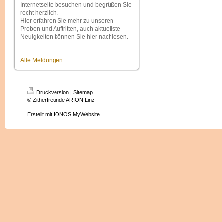
Internetseite besuchen und begrüßen Sie
recht herzlich.
Hier erfahren Sie mehr zu unseren
Proben und Auftritten, auch aktuellste
Neuigkeiten können Sie hier nachlesen.
Alle Meldungen
Druckversion
|
Sitemap
© Zitherfreunde ARION Linz
Erstellt mit
IONOS MyWebsite
.