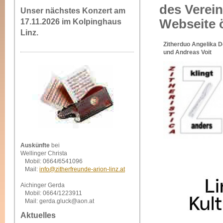
des Verei
Unser nächstes Konzert am
Webseite 
17.11.2026 im Kolpinghaus
Linz.
Zitherduo
Angelika D
und Andreas Voit
Auskünfte
bei
Wellinger Christa
Mobil: 0664/6541096
Mail:
info@zitherfreunde-arion-linz.at
Aichinger Gerda
Mobil: 0664/1223911
Mail: gerda.gluck@aon.at
Aktuelles