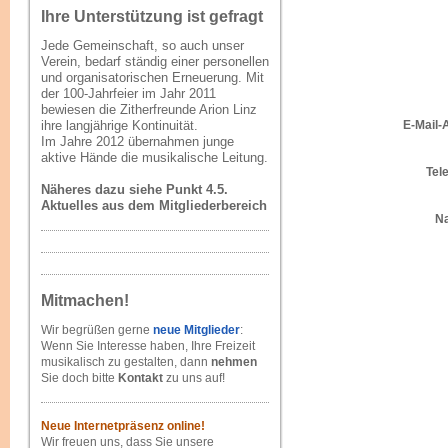
Ihre Unterstützung ist gefragt
Jede Gemeinschaft, so auch unser
Verein, bedarf ständig einer personellen
und organisatorischen Erneuerung. Mit
der 100-Jahrfeier im Jahr 2011
bewiesen die Zitherfreunde Arion Linz
ihre langjährige Kontinuität.
E-Mail-
Im Jahre 2012 übernahmen junge
aktive Hände die musikalische Leitung.
Tel
Näheres dazu siehe Punkt 4.5.
Aktuelles aus dem Mitgliederbereich
Na
Mitmachen!
Wir begrüßen gerne
neue Mitglieder
:
Wenn Sie Interesse haben, Ihre Freizeit
musikalisch zu gestalten, dann
nehmen
Sie doch bitte
Kontakt
zu uns auf!
Neue Internetpräsenz online!
Wir freuen uns, dass Sie unsere