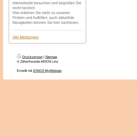
Internetseite besuchen und begrüßen Sie
recht herzlich.
Hier erfahren Sie mehr zu unseren
Proben und Auftritten, auch aktuellste
Neuigkeiten können Sie hier nachlesen.
Alle Meldungen
Druckversion
|
Sitemap
© Zitherfreunde ARION Linz
Erstellt mit
IONOS MyWebsite
.