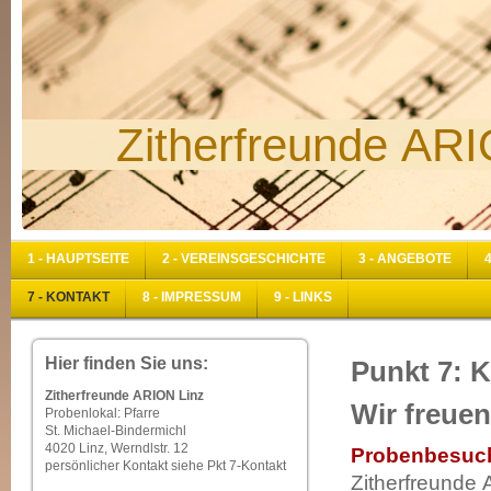
Zitherfreunde ARI
1 - HAUPTSEITE
2 - VEREINSGESCHICHTE
3 - ANGEBOTE
7 - KONTAKT
8 - IMPRESSUM
9 - LINKS
Hier finden Sie uns:
Punkt 7: 
Zitherfreunde ARION Linz
Wir freuen
Probenlokal: Pfarre
St. Michael-Bindermichl
4020 Linz, Werndlstr. 12
Probenbesuc
persönlicher Kontakt siehe Pkt 7-Kontakt
Zitherfreunde